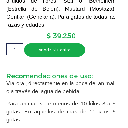
diluidos de flores: Star of Bethelhem
(Estrella de Belén), Mustard (Mostaza),
Gentian (Genciana). Para gatos de todas las
razas y edades.
$
39.250
Añadir Al Carrito
Recomendaciones de uso:
Vía oral, directamente en la boca del animal,
o a través del agua de bebida.
Para animales de menos de 10 kilos 3 a 5
gotas. En aquellos de mas de 10 kilos 6
gotas.