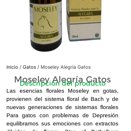
Inicio
/
Gatos
/ Moseley Alegría Gatos
Moseley Alegría Gatos
Descripción del producto
Las esencias florales Moseley en gotas,
provienen del sistema floral de Bach y de
nuevas generaciones de sistemas florales
Para gatos con problemas de Depresión
equilibramos sus emociones con extractos