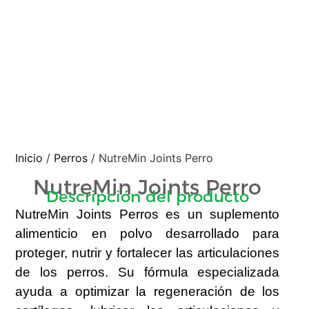
Inicio
/
Perros
/ NutreMin Joints Perro
NutreMin Joints Perro
Descripción del producto
NutreMin Joints Perros
es un suplemento
alimenticio en polvo desarrollado para
proteger, nutrir y fortalecer las articulaciones
de los perros. Su fórmula especializada
ayuda a optimizar la regeneración de los